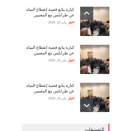
كبارة يتابع قضية إنقطاع المياه
عن طرابلس مع المعنيين
اخبار
يناير 16, 2026
كبارة يتابع قضية إنقطاع المياه
عن طرابلس مع المعنيين
اخبار
يناير 16, 2026
كبارة يتابع قضية إنقطاع المياه
عن طرابلس مع المعنيين
اخبار
يناير 16, 2026
القنب الهندي الطبي في لبنان
التصنيفات
بين الآمال الاقتصادية والتجاذبات