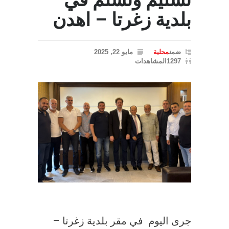
تسليم وتسلم في
بلدية زغرتا – اهدن
ضمن
محلية
مايو 22, 2025
1297المشاهدات
جرى اليوم في مقر بلدية زغرتا –