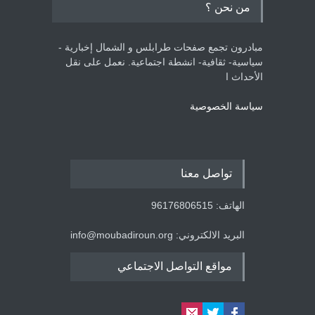
من نحن ؟
مبادرون تجمع صفحات طرابلس و الشمال إخبارية -
سياسية- ثقافية- انشطة اجتماعية. نعمل على نقل
الأحداث ا
سياسة الخصوصية
تواصل معنا
الهاتف: 96176806515
البريد الالكتروني: info@moubadiroun.org
مواقع التواصل الاجتماعي