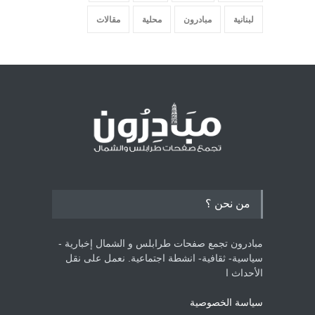
لبنانية
مبادرون
محلية
مقالات
من نحن ؟
مبادرون تجمع صفحات طرابلس و الشمال إخبارية -
سياسية- ثقافية- انشطة اجتماعية. نعمل على نقل
الأحداث ا
سياسة الخصوصية