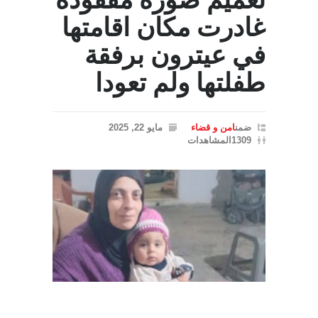
تعميم صورة مفقودة
غادرت مكان اقامتها
في عيترون برفقة
طفلتها ولم تعودا
ضمن
امن و قضاء
مايو 22, 2025
1309المشاهدات