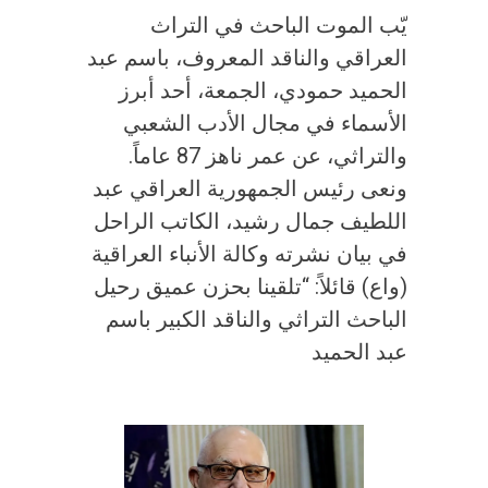
يّب الموت الباحث في التراث
العراقي والناقد المعروف، باسم عبد
الحميد حمودي، الجمعة، أحد أبرز
الأسماء في مجال الأدب الشعبي
والتراثي، عن عمر ناهز 87 عاماً.
ونعى رئيس الجمهورية العراقي عبد
اللطيف جمال رشيد، الكاتب الراحل
في بيان نشرته وكالة الأنباء العراقية
(واع) قائلاً: “تلقينا بحزن عميق رحيل
الباحث التراثي والناقد الكبير باسم
عبد الحميد