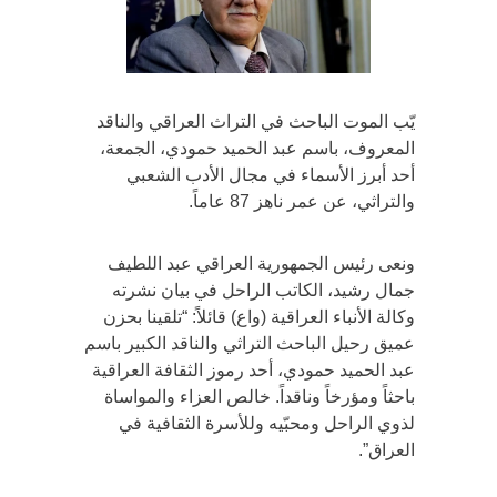
يّب الموت الباحث في التراث العراقي والناقد
المعروف، باسم عبد الحميد حمودي، الجمعة،
أحد أبرز الأسماء في مجال الأدب الشعبي
والتراثي، عن عمر ناهز 87 عاماً.
ونعى رئيس الجمهورية العراقي عبد اللطيف
جمال رشيد، الكاتب الراحل في بيان نشرته
وكالة الأنباء العراقية (واع) قائلاً: “تلقينا بحزن
عميق رحيل الباحث التراثي والناقد الكبير باسم
عبد الحميد حمودي، أحد رموز الثقافة العراقية
باحثاً ومؤرخاً وناقداً. خالص العزاء والمواساة
لذوي الراحل ومحبّيه وللأسرة الثقافية في
العراق”.