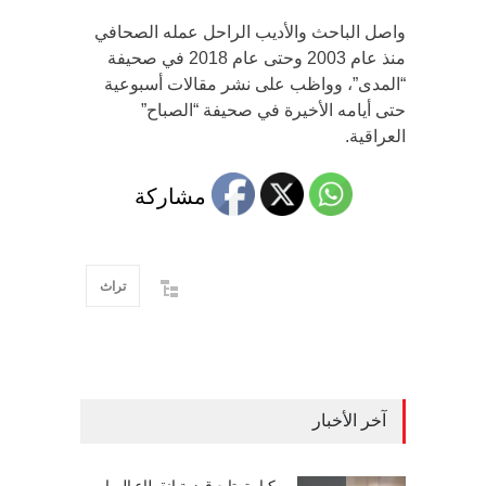
واصل الباحث والأديب الراحل عمله الصحافي
منذ عام 2003 وحتى عام 2018 في صحيفة
“المدى”، وواظب على نشر مقالات أسبوعية
حتى أيامه الأخيرة في صحيفة “الصباح”
العراقية.
مشاركة
تراث
آخر الأخبار
كبارة يتابع قضية إنقطاع المياه