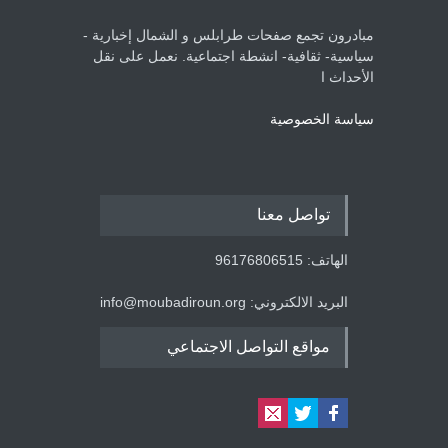
مبادرون تجمع صفحات طرابلس و الشمال إخبارية -
سياسية- ثقافية- انشطة اجتماعية. نعمل على نقل
الأحداث ا
سياسة الخصوصية
تواصل معنا
الهاتف: 96176806515
البريد الالكتروني: info@moubadiroun.org
مواقع التواصل الاجتماعي