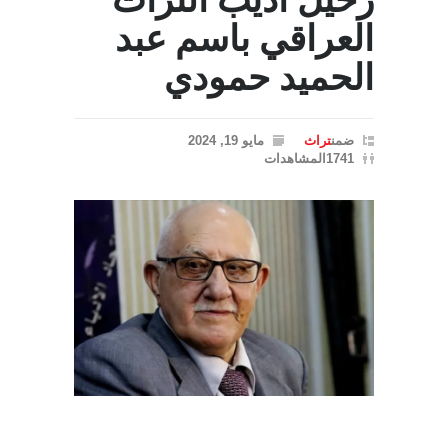
رحيل أديب التراث
العراقي باسم عبد
الحميد حمودي
ضمن
تراث
مايو 19, 2024
1741المشاهدات