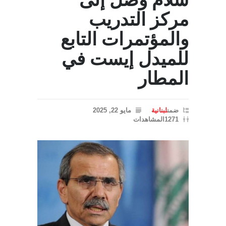
سلام وصل إلى
مركز التدريب
والمؤتمرات التابع
للميدل إيست في
المطار
ضمن
لبنانية
مايو 22, 2025
1271المشاهدات