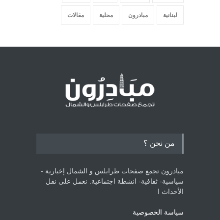
لبنانية
مبادرون
محلية
مقالات
من نحن ؟
مبادرون تجمع صفحات طرابلس و الشمال إخبارية -
سياسية- ثقافية- انشطة اجتماعية. نعمل على نقل
الأحداث ا
سياسة الخصوصية