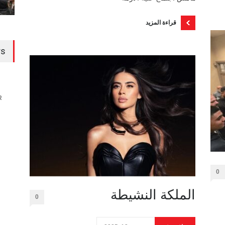
قراءة المزيد
rs
R
0
الملكة النشيطة
0