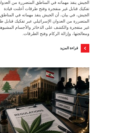
الجيش ينفذ مهماته في المناطق المتضررة من العدوان
تفكيك قنابل غير منفجرة وفتح طرقات أعلنت قيادة
الجيش، في بيان، أن الجيش ينفذ مهماته في المناطق
المتضررة من العدوان الإسرائيلي عبر تفكيك قنابل ط
غير منفجرة والكشف على الذخائر والأجسام المشبوه
ومعالجتها، وإزالة الركام وفتح الطرقات.
قراءة المزيد