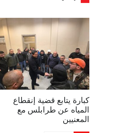
كبارة يتابع قضية إنقطاع
المياه عن طرابلس مع
المعنيين