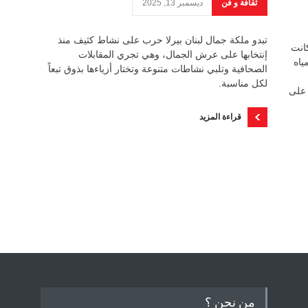
ثقافة و فن
ديسمبر 13, 2025
تبدو ملكة جمال لبنان بيرلا حرب على نشاط كثيف منذ
كانت
إنتخابها على عرش الجمال، وهي تجري المقابلات
ياه
الصحافية وتلبي نشاطات متنوعة وتختار أزياءها بذوق تبعاً
لكل مناسبة.
 على
قراءة المزيد
من نحن ؟