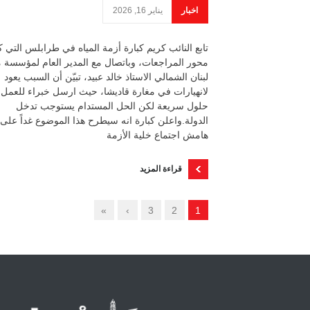
اخبار
يناير 16, 2026
تابع النائب كريم كبارة أزمة المياه في طرابلس التي 
محور المراجعات، وباتصال مع المدير العام لمؤسسة م
لبنان الشمالي الاستاذ خالد عبيد، تبيّن أن السبب يعود
لانهيارات في مغارة قاديشا، حيث ارسل خبراء للعمل
حلول سريعة لكن الحل المستدام يستوجب تدخل
الدولة.واعلن كبارة انه سيطرح هذا الموضوع غداً على
هامش اجتماع خلية الأزمة
قراءة المزيد
»
›
3
2
1