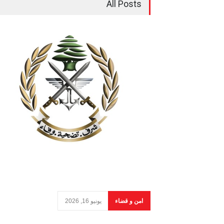
All Posts
امن و قضاء
يونيو 16, 2026