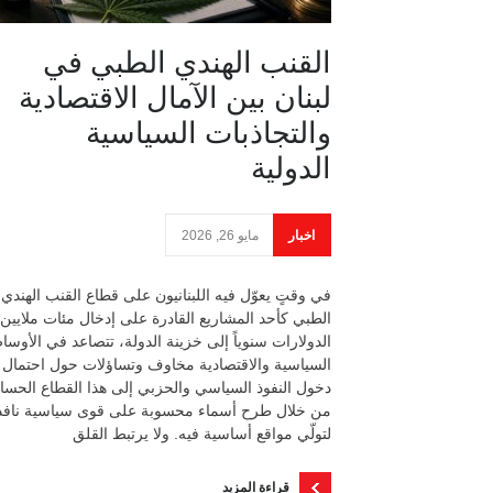
القنب الهندي الطبي في
لبنان بين الآمال الاقتصادية
والتجاذبات السياسية
الدولية
اخبار
مايو 26, 2026
في وقتٍ يعوّل فيه اللبنانيون على قطاع القنب الهندي
الطبي كأحد المشاريع القادرة على إدخال مئات ملايين
الدولارات سنوياً إلى خزينة الدولة، تتصاعد في الأوسا
السياسية والاقتصادية مخاوف وتساؤلات حول احتمال
دخول النفوذ السياسي والحزبي إلى هذا القطاع الحس
من خلال طرح أسماء محسوبة على قوى سياسية نافذ
لتولّي مواقع أساسية فيه. ولا يرتبط القلق
قراءة المزيد