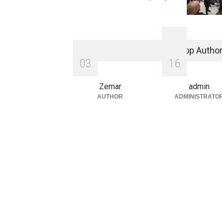
القنب الهندي الطبي في لبنان
بين الآمال الاقتصادية والتجاذبات
Top Autho
السياسية الدولية
0
3
1
6
اخبار
مايو 26, 2026
Zemar
admin
AUTHOR
ADMINISTRATO
امن و قضاء
يونيو 16, 2026